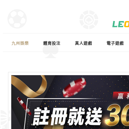
九州娛樂
體育投注
真人遊戲
電子遊戲