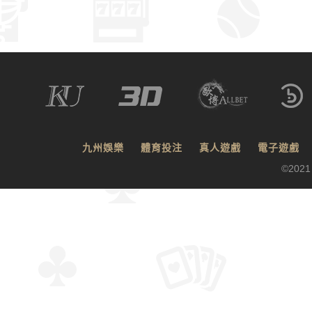
九州娛樂
體育投注
真人遊戲
電子遊戲
©20