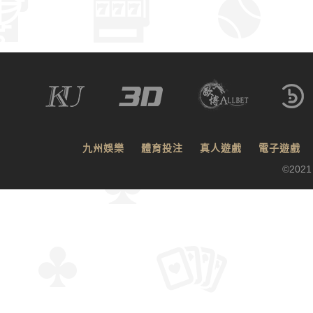
九州娛樂
體育投注
真人遊戲
電子遊戲
©20